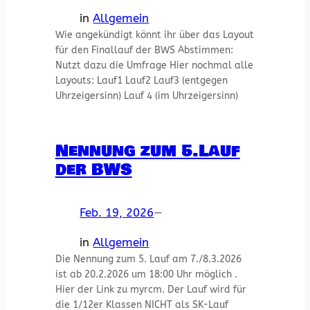
in
Allgemein
Wie angekündigt könnt ihr über das Layout
für den Finallauf der BWS Abstimmen:
Nutzt dazu die Umfrage Hier nochmal alle
Layouts: Lauf1 Lauf2 Lauf3 (entgegen
Uhrzeigersinn) Lauf 4 (im Uhrzeigersinn)
Nennung zum 5.Lauf
der BWS
Feb. 19, 2026
—
in
Allgemein
Die Nennung zum 5. Lauf am 7./8.3.2026
ist ab 20.2.2026 um 18:00 Uhr möglich .
Hier der Link zu myrcm. Der Lauf wird für
die 1/12er Klassen NICHT als SK-Lauf