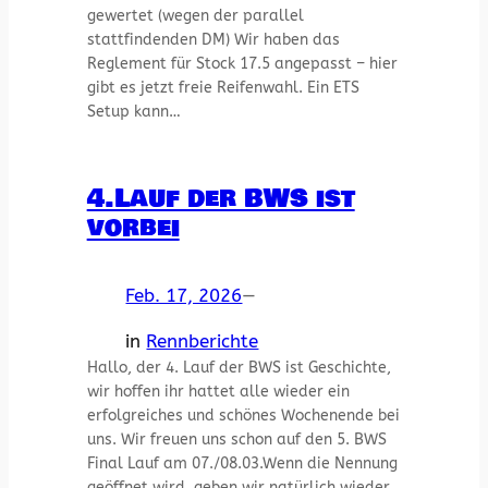
gewertet (wegen der parallel
stattfindenden DM) Wir haben das
Reglement für Stock 17.5 angepasst – hier
gibt es jetzt freie Reifenwahl. Ein ETS
Setup kann…
4.Lauf der BWS ist
vorbei
Feb. 17, 2026
—
in
Rennberichte
Hallo, der 4. Lauf der BWS ist Geschichte,
wir hoffen ihr hattet alle wieder ein
erfolgreiches und schönes Wochenende bei
uns. Wir freuen uns schon auf den 5. BWS
Final Lauf am 07./08.03.Wenn die Nennung
geöffnet wird, geben wir natürlich wieder